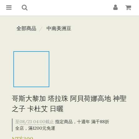
全部商品
中南美洲豆
哥斯大黎加 塔拉珠 阿貝荷娜高地 神聖
之子 卡杜艾 日曬
至
08/23 04:00
截止
指定商品，十週年 滿千88折
全店，滿1200元免運
NT$300