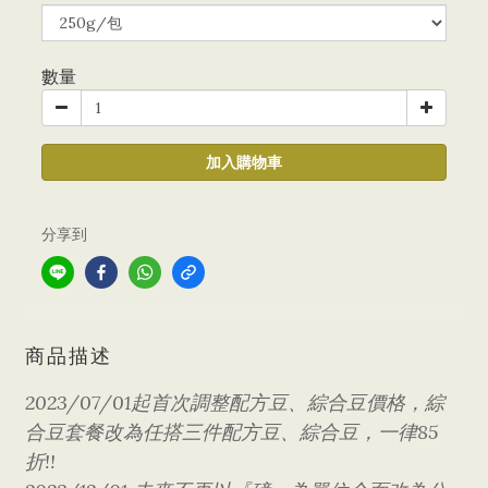
數量
加入購物車
分享到
商品描述
2023/07/01起首次
調整配方豆、綜合豆價格，綜
合豆套餐改為任搭三件配方豆、綜合豆，一律85
折!!